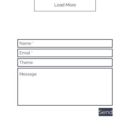
Load More
Send