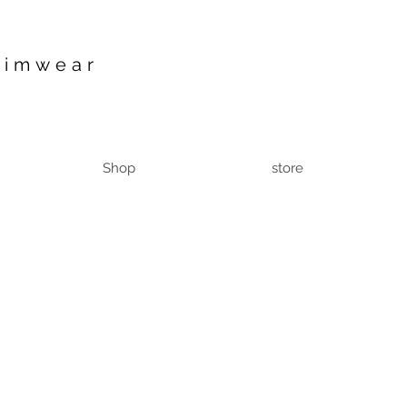
wimwear
Shop
store