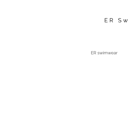
ER S
ER swimwear