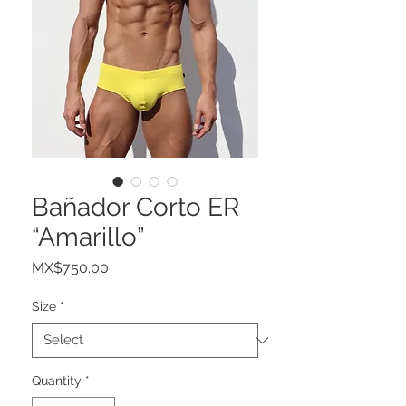
Bañador Corto ER
“Amarillo”
Price
MX$750.00
Size
*
Quantity
*