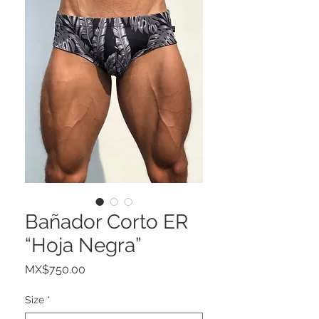
Bañador Corto ER
“Hoja Negra”
Price
MX$750.00
Size
*