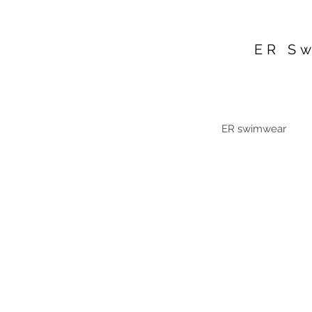
ER S
ER swimwear