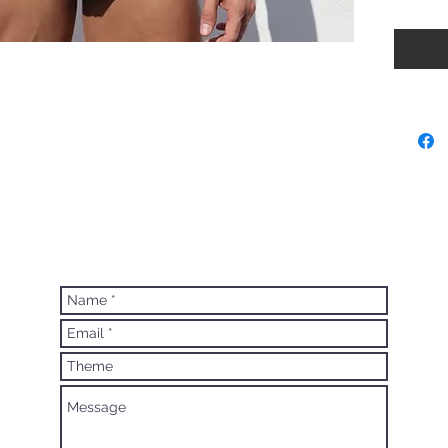
Talla m
Talla gr