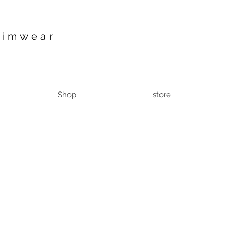
wimwear
Shop
store