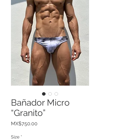
Bañador Micro
“Granito”
Price
MX$750.00
Size
*